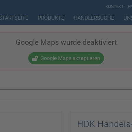
KONTAKT
P
STARTSEITE
PRODUKTE
HÄNDLERSUCHE
UN
Google Maps wurde deaktiviert
Google Maps akzeptieren
Händlersuche
HDK Handels