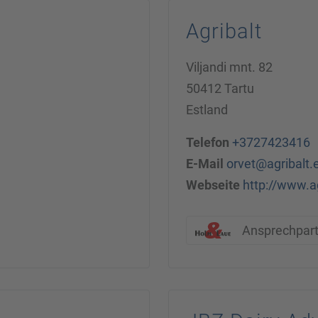
Agribalt
Viljandi mnt. 82
50412 Tartu
Estland
Telefon
+3727423416
E-Mail
orvet@agribalt.
Webseite
http://www.ag
Ansprechpar