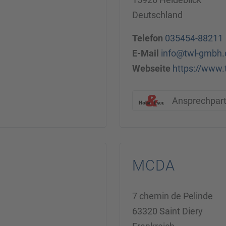
Deutschland
Telefon
035454-88211
E-Mail
info@twl-gmbh.
Webseite
https://www
Ansprechpar
MCDA
7 chemin de Pelinde
63320 Saint Diery