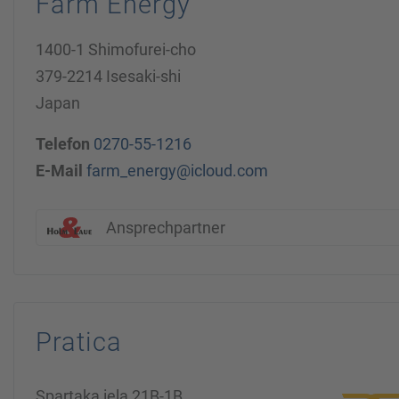
Farm Energy
1400-1 Shimofurei-cho
379-2214 Isesaki-shi
Japan
Telefon
0270-55-1216
E-Mail
farm_energy@icloud.com
Ansprechpartner
Pratica
Spartaka iela 21B-1B