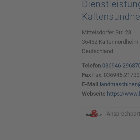
Dienstleistu
Kaltensundh
Mittelsdorfer Str. 23
36452 Kaltennordheim 
Deutschland
Telefon
036946-29687
Fax
Fax: 036946-21733
E-Mail
landmaschinen
Webseite
https://www.
Ansprechpar