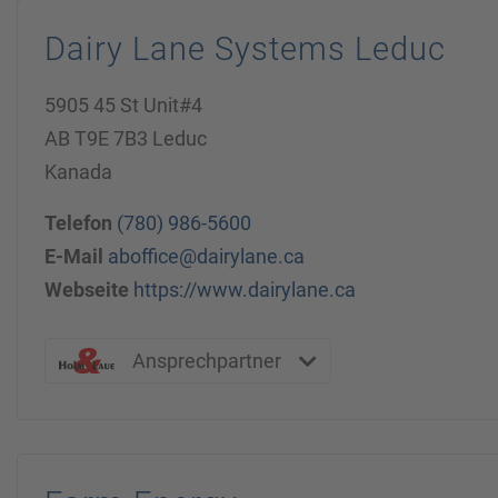
Dairy Lane Systems Leduc
5905 45 St Unit#4
AB T9E 7B3 Leduc
Kanada
Telefon
(780) 986-5600
E-Mail
aboffice@dairylane.ca
Webseite
https://www.dairylane.ca
Ansprechpartner