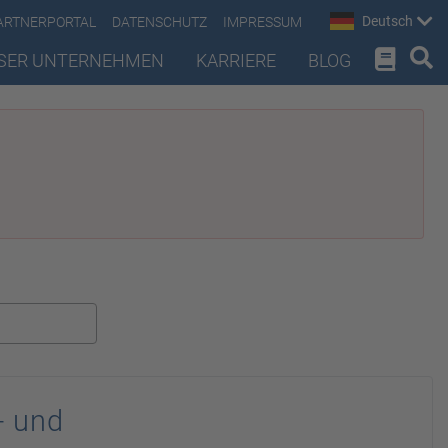
Deutsch
ARTNERPORTAL
DATENSCHUTZ
IMPRESSUM
SER UNTERNEHMEN
KARRIERE
BLOG
- und