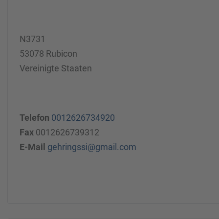
N3731
53078 Rubicon
Vereinigte Staaten
Telefon
0012626734920
Fax
0012626739312
E-Mail
gehringssi@gmail.com