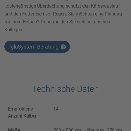
kostengünstige Überdachung schützt den Kälberauslauf
und den Futtertisch vor Regen. Sie möchten eine Planung
für Ihren Betrieb? Dann melden Sie sich bei unseren
Kollegen.
IgluSystem-Beratung
Technische Daten
Empfohlene
14
Anzahl Kälber
Maße
500 x 500 cm, Höhe max. 250 cm