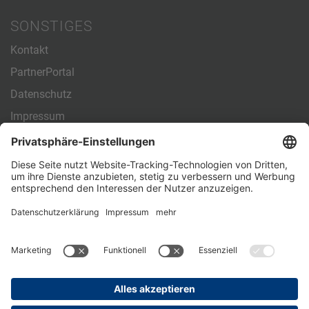
SONSTIGES
Kontakt
PartnerPortal
Datenschutz
Impressum
Allgemeine Geschäftsbedingungen