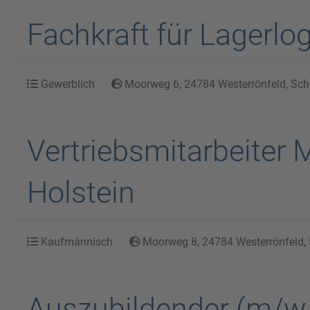
Fachkraft für Lagerlo
Gewerblich
Moorweg 6, 24784 Westerrönfeld, Schl
Vertriebsmitarbeiter 
Holstein
Kaufmännisch
Moorweg 8, 24784 Westerrönfeld, 
Auszubildender (m/w