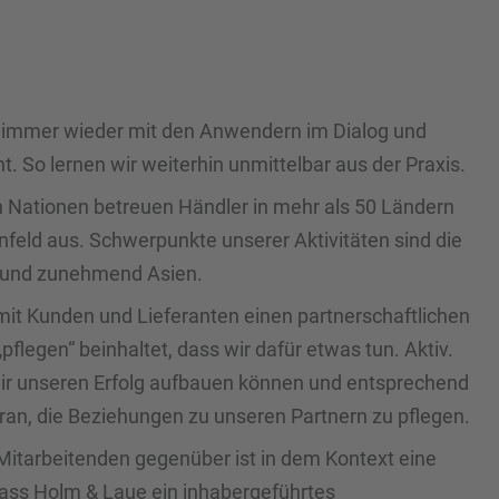
 immer wieder mit den Anwendern im Dialog und
t. So lernen wir weiterhin unmittelbar aus der Praxis.
n Nationen betreuen Händler in mehr als 50 Ländern
nfeld aus. Schwerpunkte unserer Aktivitäten sind die
a und zunehmend Asien.
r mit Kunden und Lieferanten einen partnerschaftlichen
flegen“ beinhaltet, dass wir dafür etwas tun. Aktiv.
wir unseren Erfolg aufbauen können und entsprechend
aran, die Beziehungen zu unseren Partnern zu pflegen.
itarbeitenden gegenüber ist in dem Kontext eine
Dass Holm & Laue ein inhabergeführtes