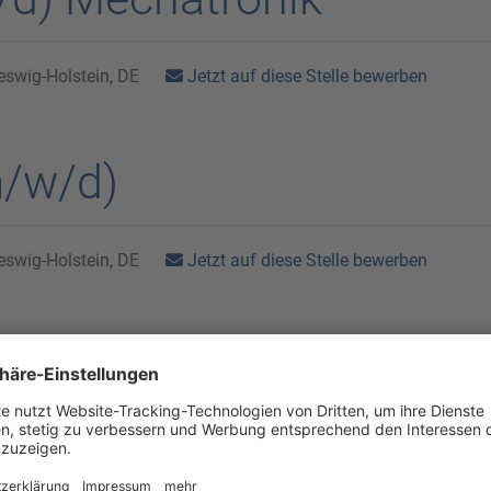
Jetzt auf diese Stelle bewerben
eswig-Holstein, DE
m/w/d)
Jetzt auf diese Stelle bewerben
eswig-Holstein, DE
d) für die Melktechnik
Jetzt auf diese Stelle bewerben
eswig-Holstein, DE