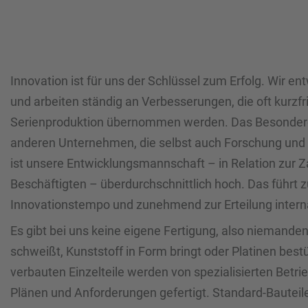
Innovation ist für uns der Schlüssel zum Erfolg. Wir e
und arbeiten ständig an Verbesserungen, die oft kurzfris
Serienproduktion übernommen werden. Das Besondere:
anderen Unternehmen, die selbst auch Forschung und 
ist unsere Entwicklungsmannschaft – in Relation zur 
Beschäftigten – überdurchschnittlich hoch. Das führt
Innovationstempo und zunehmend zur Erteilung interna
Es gibt bei uns keine eigene Fertigung, also niemanden 
schweißt, Kunststoff in Form bringt oder Platinen best
verbauten Einzelteile werden von spezialisierten Betr
Plänen und Anforderungen gefertigt. Standard-Bautei