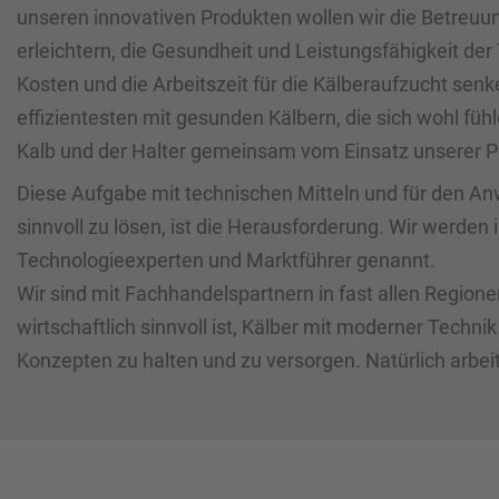
unseren innovativen Produkten wollen wir die Betreuu
erleichtern, die Gesundheit und Leistungsfähigkeit der 
Kosten und die Arbeitszeit für die Kälberaufzucht sen
effizientesten mit gesunden Kälbern, die sich wohl fühl
Kalb und der Halter gemeinsam vom Einsatz unserer P
Diese Aufgabe mit technischen Mitteln und für den An
sinnvoll zu lösen, ist die Herausforderung. Wir werden 
Technologieexperten und Marktführer genannt.
Wir sind mit Fachhandelspartnern in fast allen Regione
wirtschaftlich sinnvoll ist, Kälber mit moderner Techni
Konzepten zu halten und zu versorgen. Natürlich arbei