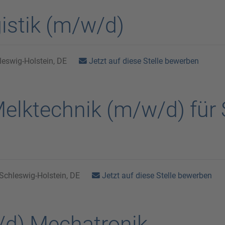
gistik (m/w/d)
Jetzt auf diese Stelle bewerben
eswig-Holstein, DE
Melktechnik (m/w/d) für
Jetzt auf diese Stelle bewerben
Schleswig-Holstein, DE
/d) Mechatronik