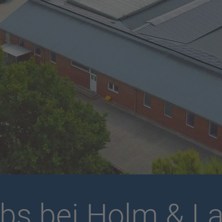
bs bei Holm & L