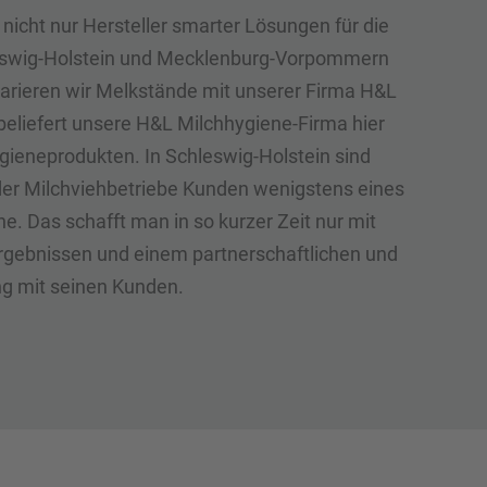
nicht nur Hersteller smarter Lösungen für die
leswig-Holstein und Mecklenburg-Vorpommern
parieren wir Melkstände mit unserer Firma H&L
eliefert unsere H&L Milchhygiene-Firma hier
gieneprodukten. In Schleswig-Holstein sind
l der Milchviehbetriebe Kunden wenigstens eines
e. Das schafft man in so kurzer Zeit nur mit
gebnissen und einem partnerschaftlichen und
 mit seinen Kunden.