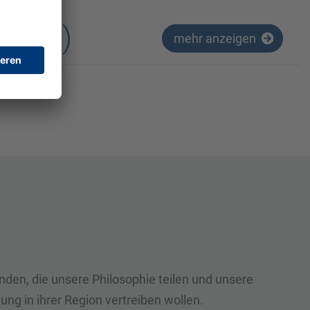
m/w/d)
mehr anzeigen
nden, die unsere Philosophie teilen und unsere
ng in ihrer Region vertreiben wollen.