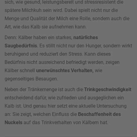
sich, wie gesund, leistungsbereit und stressresistent die
spätere Milchkuh sein wird. Dabei spielt nicht nur die
Menge und Qualität der Milch eine Rolle, sondern auch die
Art, wie das Kalb sie aufnehmen kann.
Denn: Kälber haben ein starkes,
natürliches
Saugbedürfnis
. Es stillt nicht nur den Hunger, sondern wirkt
beruhigend und reduziert den Stress. Kann dieses
Bedürfnis nicht ausreichend befriedigt werden, zeigen
Kälber schnell
unerwünschtes Verhalten,
wie
gegenseitiges Besaugen.
Neben der Tränkemenge ist auch die
Trinkgeschwindigkeit
entscheidend dafür, wie zufrieden und ausgeglichen ein
Kalb ist. Und genau hier setzt eine aktuelle Untersuchung
an: Sie zeigt, welchen Einfluss die
Beschaffenheit des
Nuckels
auf das Trinkverhalten von Kälbern hat.