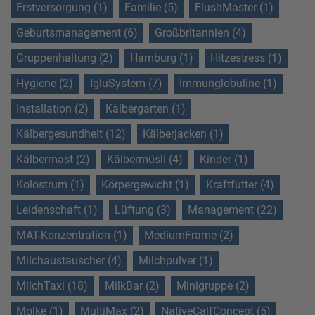
Erstversorgung (1)
Familie (5)
FlushMaster (1)
Geburtsmanagement (6)
Großbritannien (4)
Gruppenhaltung (2)
Hamburg (1)
Hitzestress (1)
Hygiene (2)
IgluSystem (7)
Immunglobuline (1)
Installation (2)
Kälbergarten (1)
Kälbergesundheit (12)
Kälberjacken (1)
Kälbermast (2)
Kälbermüsli (4)
Kinder (1)
Kolostrum (1)
Körpergewicht (1)
Kraftfutter (4)
Leidenschaft (1)
Lüftung (3)
Management (22)
MAT-Konzentration (1)
MediumFrame (2)
Milchaustauscher (4)
Milchpulver (1)
MilchTaxi (18)
MilkBar (2)
Minigruppe (2)
Molke (1)
MultiMax (2)
NativeCalfConcept (5)