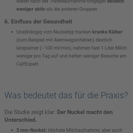
waren nach der Tränkeaufnahme hingegen
deutlich
weniger aktiv
als die anderen Gruppen.
6. Einfluss der Gesundheit
Unabhängig vom Nuckeltyp tranken
kranke Kälber
(zum Beispiel mit Atemwegsinfekten) deutlich
langsamer (–100 ml/min), nahmen fast 1 Liter Milch
weniger pro Tag auf und hatten weniger Besuche am
CalfExpert.
Was bedeutet das für die Praxis?
Die Studie zeigt klar:
Der Nuckel macht den
Unterschied.
3 mm-Nuckel:
Höchste Milchaufnahme, aber auch