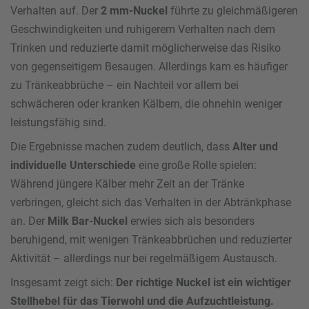
Verhalten auf. Der
2 mm-Nuckel
führte zu gleichmäßigeren
Geschwindigkeiten und ruhigerem Verhalten nach dem
Trinken und reduzierte damit möglicherweise das Risiko
von gegenseitigem Besaugen. Allerdings kam es häufiger
zu Tränkeabbrüche – ein Nachteil vor allem bei
schwächeren oder kranken Kälbern, die ohnehin weniger
leistungsfähig sind.
Die Ergebnisse machen zudem deutlich, dass
Alter und
individuelle Unterschiede
eine große Rolle spielen:
Während jüngere Kälber mehr Zeit an der Tränke
verbringen, gleicht sich das Verhalten in der Abtränkphase
an. Der
Milk Bar-Nuckel
erwies sich als besonders
beruhigend, mit wenigen Tränkeabbrüchen und reduzierter
Aktivität – allerdings nur bei regelmäßigem Austausch.
Insgesamt zeigt sich:
Der richtige Nuckel ist ein wichtiger
Stellhebel für das Tierwohl und die Aufzuchtleistung.