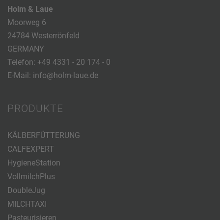
Holm & Laue
Moorweg 6
24784 Westerrönfeld
GERMANY
Telefon:
+49 4331 - 20 174 - 0
E-Mail:
info@holm-laue.de
PRODUKTE
KÄLBERFÜTTERUNG
CALFEXPERT
HygieneStation
VollmilchPlus
DoubleJug
MILCHTAXI
Pasteurisieren