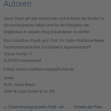
Autoren
Unser Dank gilt den Autorinnen und Autoren der Studie für
die umfangreiche Arbeit und für die Erlaubnis die
Ergebnisse in diesem Blog präsentieren zu dürfen:
Raul Jonathan Preuß und Prof. Dr. Katrin Mahlkow-Nerge
Fachhochschule Kiel, Fachbereich Agrarwirtschaft
Grüner Kamp 11
D-24783 Osterrönfeld
E-Mail:
katrin.mahlkow-nerge@fh-kiel.de
sowie
M.Sc. Kjara Braun
Holm & Laue GmbH & Co. KG
← Eisenversorgung beim Kalb - ein
Vorteile der Paar-