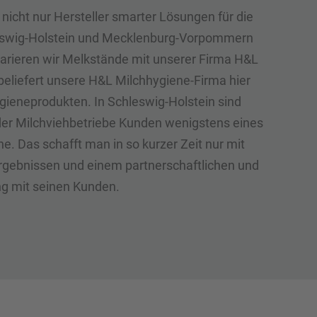
nicht nur Hersteller smarter Lösungen für die
leswig-Holstein und Mecklenburg-Vorpommern
parieren wir Melkstände mit unserer Firma H&L
eliefert unsere H&L Milchhygiene-Firma hier
gieneprodukten. In Schleswig-Holstein sind
l der Milchviehbetriebe Kunden wenigstens eines
e. Das schafft man in so kurzer Zeit nur mit
gebnissen und einem partnerschaftlichen und
 mit seinen Kunden.