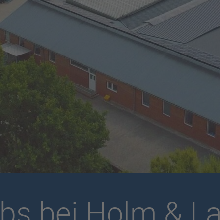
bs bei Holm & L