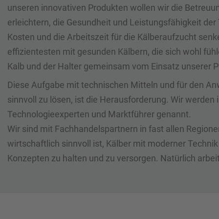
unseren innovativen Produkten wollen wir die Betreuu
erleichtern, die Gesundheit und Leistungsfähigkeit der 
Kosten und die Arbeitszeit für die Kälberaufzucht sen
effizientesten mit gesunden Kälbern, die sich wohl fühl
Kalb und der Halter gemeinsam vom Einsatz unserer P
Diese Aufgabe mit technischen Mitteln und für den An
sinnvoll zu lösen, ist die Herausforderung. Wir werden 
Technologieexperten und Marktführer genannt.
Wir sind mit Fachhandelspartnern in fast allen Regione
wirtschaftlich sinnvoll ist, Kälber mit moderner Techni
Konzepten zu halten und zu versorgen. Natürlich arbei