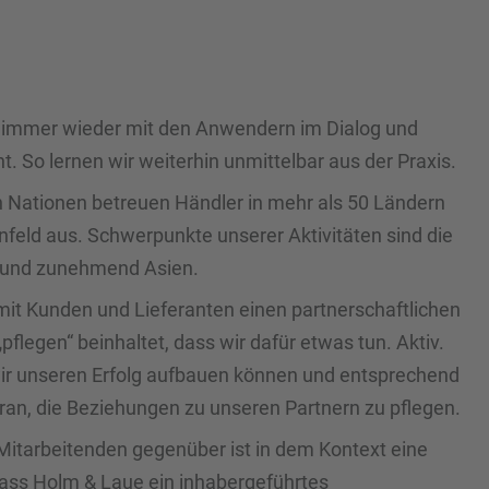
 immer wieder mit den Anwendern im Dialog und
t. So lernen wir weiterhin unmittelbar aus der Praxis.
n Nationen betreuen Händler in mehr als 50 Ländern
nfeld aus. Schwerpunkte unserer Aktivitäten sind die
a und zunehmend Asien.
r mit Kunden und Lieferanten einen partnerschaftlichen
flegen“ beinhaltet, dass wir dafür etwas tun. Aktiv.
wir unseren Erfolg aufbauen können und entsprechend
aran, die Beziehungen zu unseren Partnern zu pflegen.
itarbeitenden gegenüber ist in dem Kontext eine
Dass Holm & Laue ein inhabergeführtes