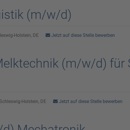
gistik (m/w/d)
Jetzt auf diese Stelle bewerben
eswig-Holstein, DE
Melktechnik (m/w/d) für
Jetzt auf diese Stelle bewerben
Schleswig-Holstein, DE
/d) Mechatronik