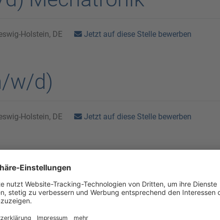
Jetzt auf diese Stelle bewerben
eswig-Holstein, DE
m/w/d)
Jetzt auf diese Stelle bewerben
eswig-Holstein, DE
d) für die Melktechnik
Jetzt auf diese Stelle bewerben
eswig-Holstein, DE