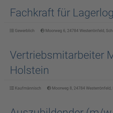
Fachkraft für Lagerlo
Gewerblich
Moorweg 6, 24784 Westerrönfeld, Schl
Vertriebsmitarbeiter 
Holstein
Kaufmännisch
Moorweg 8, 24784 Westerrönfeld, 
Auszubildender (m/w