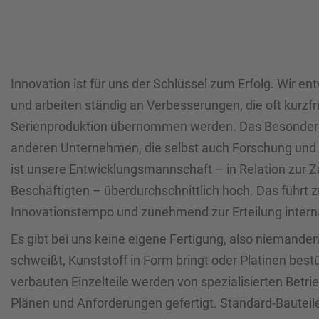
Innovation ist für uns der Schlüssel zum Erfolg. Wir e
und arbeiten ständig an Verbesserungen, die oft kurzfris
Serienproduktion übernommen werden. Das Besondere:
anderen Unternehmen, die selbst auch Forschung und 
ist unsere Entwicklungsmannschaft – in Relation zur 
Beschäftigten – überdurchschnittlich hoch. Das führt
Innovationstempo und zunehmend zur Erteilung interna
Es gibt bei uns keine eigene Fertigung, also niemanden 
schweißt, Kunststoff in Form bringt oder Platinen best
verbauten Einzelteile werden von spezialisierten Betr
Plänen und Anforderungen gefertigt. Standard-Bautei