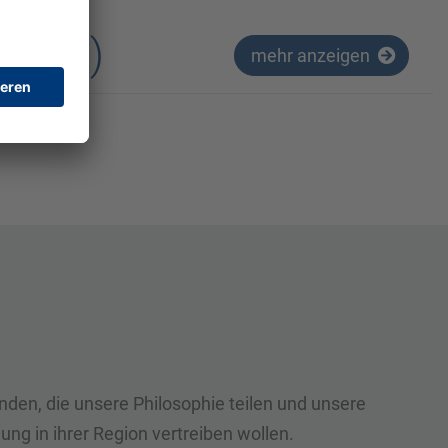
m/w/d)
mehr anzeigen
nden, die unsere Philosophie teilen und unsere
ng in ihrer Region vertreiben wollen.