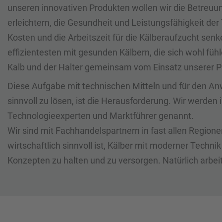
unseren innovativen Produkten wollen wir die Betreuu
erleichtern, die Gesundheit und Leistungsfähigkeit der 
Kosten und die Arbeitszeit für die Kälberaufzucht sen
effizientesten mit gesunden Kälbern, die sich wohl fühl
Kalb und der Halter gemeinsam vom Einsatz unserer P
Diese Aufgabe mit technischen Mitteln und für den An
sinnvoll zu lösen, ist die Herausforderung. Wir werden 
Technologieexperten und Marktführer genannt.
Wir sind mit Fachhandelspartnern in fast allen Regione
wirtschaftlich sinnvoll ist, Kälber mit moderner Techni
Konzepten zu halten und zu versorgen. Natürlich arbei