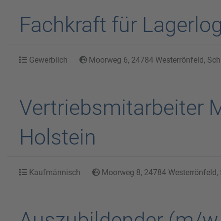
Fachkraft für Lagerlo
Gewerblich
Moorweg 6, 24784 Westerrönfeld, Schl
Vertriebsmitarbeiter 
Holstein
Kaufmännisch
Moorweg 8, 24784 Westerrönfeld, 
Auszubildender (m/w