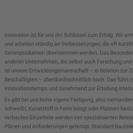
Innovation ist für uns der Schlüssel zum Erfolg. Wir e
und arbeiten ständig an Verbesserungen, die oft kurzfris
Serienproduktion übernommen werden. Das Besondere:
anderen Unternehmen, die selbst auch Forschung und 
ist unsere Entwicklungsmannschaft – in Relation zur 
Beschäftigten – überdurchschnittlich hoch. Das führt
Innovationstempo und zunehmend zur Erteilung interna
Es gibt bei uns keine eigene Fertigung, also niemanden 
schweißt, Kunststoff in Form bringt oder Platinen best
verbauten Einzelteile werden von spezialisierten Betr
Plänen und Anforderungen gefertigt. Standard-Bautei