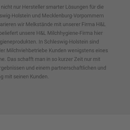
nicht nur Hersteller smarter Lösungen für die
leswig-Holstein und Mecklenburg-Vorpommern
parieren wir Melkstände mit unserer Firma H&L
eliefert unsere H&L Milchhygiene-Firma hier
gieneprodukten. In Schleswig-Holstein sind
l der Milchviehbetriebe Kunden wenigstens eines
e. Das schafft man in so kurzer Zeit nur mit
gebnissen und einem partnerschaftlichen und
 mit seinen Kunden.