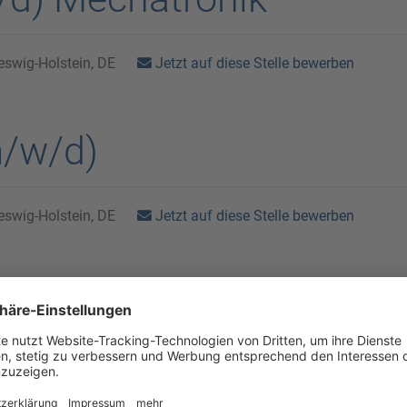
Jetzt auf diese Stelle bewerben
eswig-Holstein, DE
m/w/d)
Jetzt auf diese Stelle bewerben
eswig-Holstein, DE
d) für die Melktechnik
Jetzt auf diese Stelle bewerben
eswig-Holstein, DE