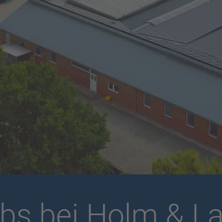
bs bei Holm & L