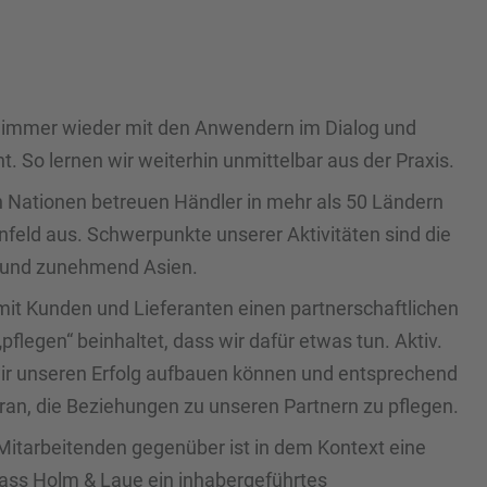
 immer wieder mit den Anwendern im Dialog und
t. So lernen wir weiterhin unmittelbar aus der Praxis.
n Nationen betreuen Händler in mehr als 50 Ländern
nfeld aus. Schwerpunkte unserer Aktivitäten sind die
a und zunehmend Asien.
r mit Kunden und Lieferanten einen partnerschaftlichen
flegen“ beinhaltet, dass wir dafür etwas tun. Aktiv.
wir unseren Erfolg aufbauen können und entsprechend
aran, die Beziehungen zu unseren Partnern zu pflegen.
itarbeitenden gegenüber ist in dem Kontext eine
Dass Holm & Laue ein inhabergeführtes