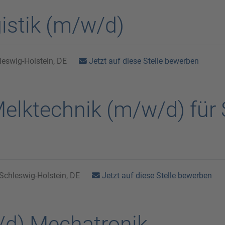
gistik (m/w/d)
Jetzt auf diese Stelle bewerben
eswig-Holstein, DE
Melktechnik (m/w/d) für
Jetzt auf diese Stelle bewerben
Schleswig-Holstein, DE
/d) Mechatronik