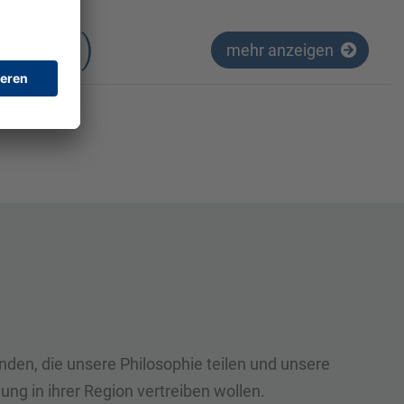
m/w/d)
mehr anzeigen
nden, die unsere Philosophie teilen und unsere
ng in ihrer Region vertreiben wollen.