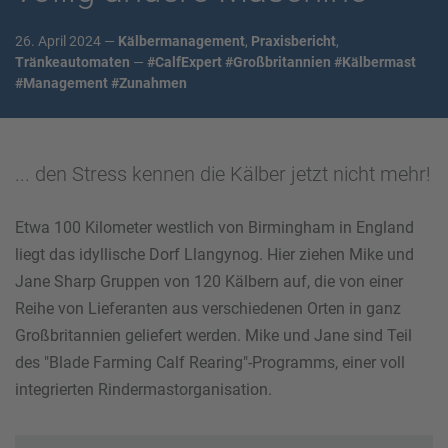
26. April 2024 —
Kälbermanagement
,
Praxisbericht
,
Tränkeautomaten
—
#CalfExpert
#Großbritannien
#Kälbermast
#Management
#Zunahmen
... den Stress kennen die Kälber jetzt nicht mehr!
Etwa 100 Kilometer westlich von Birmingham in England
liegt das idyllische Dorf Llangynog. Hier ziehen Mike und
Jane Sharp Gruppen von 120 Kälbern auf, die von einer
Reihe von Lieferanten aus verschiedenen Orten in ganz
Großbritannien geliefert werden. Mike und Jane sind Teil
des "Blade Farming Calf Rearing"-Programms, einer voll
integrierten Rindermastorganisation.