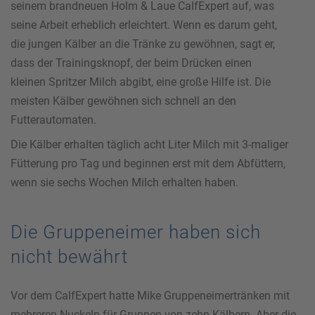
seinem brandneuen Holm & Laue CalfExpert auf, was
seine Arbeit erheblich erleichtert. Wenn es darum geht,
die jungen Kälber an die Tränke zu gewöhnen, sagt er,
dass der Trainingsknopf, der beim Drücken einen
kleinen Spritzer Milch abgibt, eine große Hilfe ist. Die
meisten Kälber gewöhnen sich schnell an den
Futterautomaten.
Die Kälber erhalten täglich acht Liter Milch mit 3-maliger
Fütterung pro Tag und beginnen erst mit dem Abfüttern,
wenn sie sechs Wochen Milch erhalten haben.
Die Gruppeneimer haben sich
nicht bewährt
Vor dem CalfExpert hatte Mike Gruppeneimertränken mit
mehreren Nuckeln für Gruppen von zehn Kälbern. Aber die