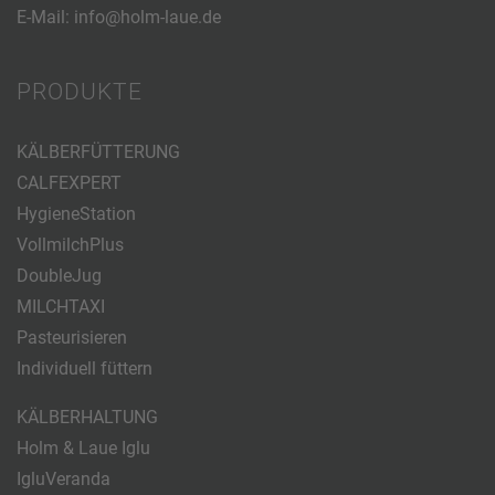
E-Mail:
info@holm-laue.de
PRODUKTE
KÄLBERFÜTTERUNG
CALFEXPERT
HygieneStation
VollmilchPlus
DoubleJug
MILCHTAXI
Pasteurisieren
Individuell füttern
KÄLBERHALTUNG
Holm & Laue Iglu
IgluVeranda