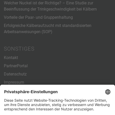
Welcher Nuckel ist der Richtige? – Eine Studie zur
Beeinflussung der Trinkgeschwindigkeit bei Kälbern
Vorteile der Paar- und Gruppenhaltung
Erfolgreiche Kälberaufzucht mit standardisierten
Arbeitsanweisungen (SOP)
SONSTIGES
Kontakt
PartnerPortal
Datenschutz
Impressum
Allgemeine Geschäftsbedingungen