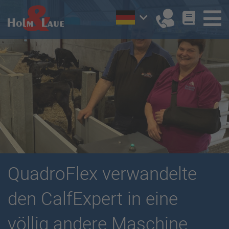
QuadroFlex verwandelte
den CalfExpert in eine
völlig andere Maschine