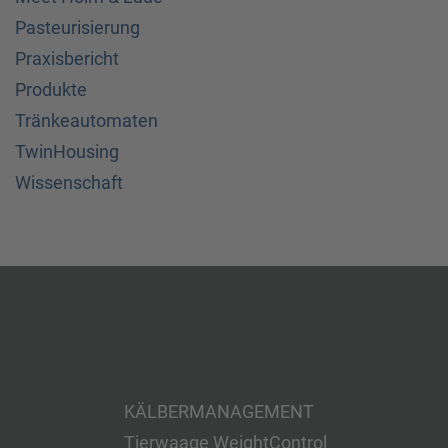
Pasteurisierung
Praxisbericht
Produkte
Tränkeautomaten
TwinHousing
Wissenschaft
KÄLBERMANAGEMENT
Tierwaage WeightControl