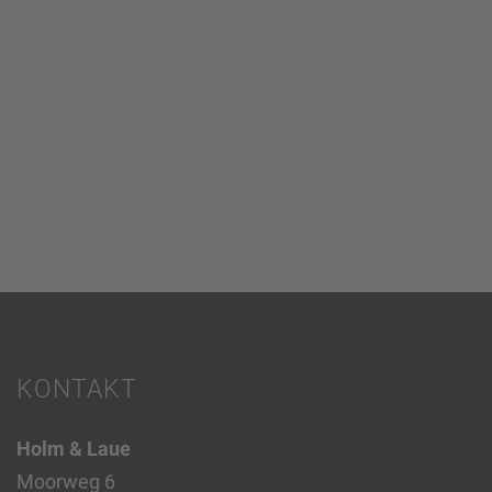
KONTAKT
Holm & Laue
Moorweg 6