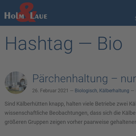
Hashtag — Bio
Pärchenhaltung – nur
26. Februar 2021 —
Biologisch
,
Kälberhaltung
—
Sind Kälberhütten knapp, halten viele Betriebe zwei Käl
wissenschaftliche Beobachtungen, dass sich die Kälber 
größeren Gruppen zeigen vorher paarweise gehaltenen