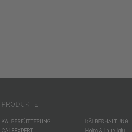
PRODUKTE
KÄLBERFÜTTERUNG
KÄLBERHALTUNG
CALFEXPERT
Holm & Laue Iglu