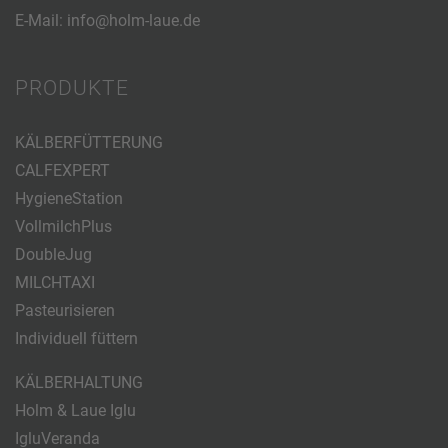
E-Mail:
info@holm-laue.de
PRODUKTE
KÄLBERFÜTTERUNG
CALFEXPERT
HygieneStation
VollmilchPlus
DoubleJug
MILCHTAXI
Pasteurisieren
Individuell füttern
KÄLBERHALTUNG
Holm & Laue Iglu
IgluVeranda