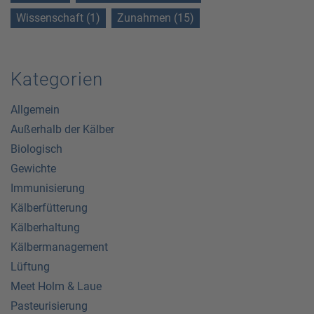
Wissenschaft (1)
Zunahmen (15)
Kategorien
Allgemein
Außerhalb der Kälber
Biologisch
Gewichte
Immunisierung
Kälberfütterung
Kälberhaltung
Kälbermanagement
Lüftung
Meet Holm & Laue
Pasteurisierung