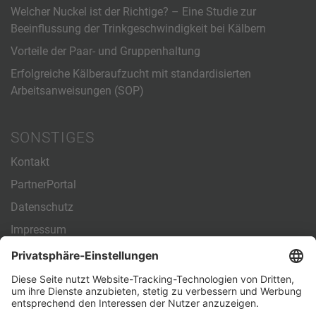
Welcher Nuckel ist der Richtige? – Eine Studie zur
Beeinflussung der Trinkgeschwindigkeit bei Kälbern
Vorteile der Paar- und Gruppenhaltung
Erfolgreiche Kälberaufzucht mit standardisierten
Arbeitsanweisungen (SOP)
SONSTIGES
Kontakt
PartnerPortal
Datenschutz
Impressum
Allgemeine Geschäftsbedingungen