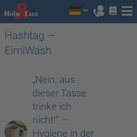
Hashtag —
EimiWash
„Nein, aus
dieser Tasse
trinke ich
nicht!“ –
Hygiene in der