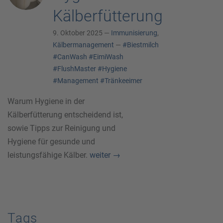
Kälberfütterung
9. Oktober 2025 —
Immunisierung
,
Kälbermanagement
—
#Biestmilch
#CanWash
#EimiWash
#FlushMaster
#Hygiene
#Management
#Tränkeeimer
Warum Hygiene in der
Kälberfütterung entscheidend ist,
sowie Tipps zur Reinigung und
Hygiene für gesunde und
leistungsfähige Kälber.
weiter
→
Tags