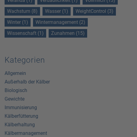
Veranda (1)
Verdaulichkeit (1)
Vollmilch (13)
Wachstum (8)
Wasser (1)
WeightControl (3)
Winter (1)
Wintermanagement (2)
Wissenschaft (1)
Zunahmen (15)
Kategorien
Allgemein
Außerhalb der Kälber
Biologisch
Gewichte
Immunisierung
Kälberfütterung
Kälberhaltung
Kälbermanagement