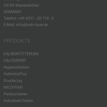
24784 Westerrönfeld
GERMANY
Telefon:
+49 4331 - 20 174 - 0
E-Mail:
info@holm-laue.de
PRODUKTE
KÄLBERFÜTTERUNG
CALFEXPERT
HygieneStation
VollmilchPlus
DoubleJug
MILCHTAXI
Pasteurisieren
Individuell füttern