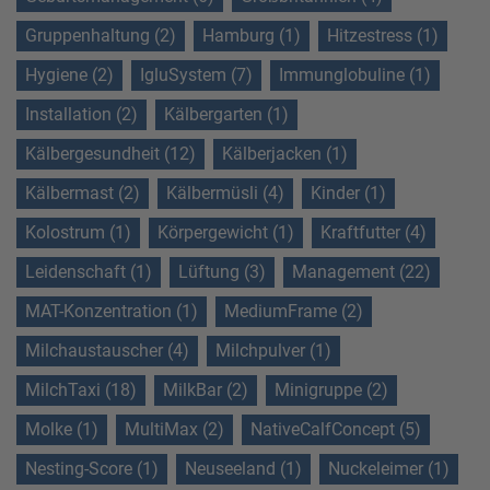
Gruppenhaltung (2)
Hamburg (1)
Hitzestress (1)
Hygiene (2)
IgluSystem (7)
Immunglobuline (1)
Installation (2)
Kälbergarten (1)
Kälbergesundheit (12)
Kälberjacken (1)
Kälbermast (2)
Kälbermüsli (4)
Kinder (1)
Kolostrum (1)
Körpergewicht (1)
Kraftfutter (4)
Leidenschaft (1)
Lüftung (3)
Management (22)
MAT-Konzentration (1)
MediumFrame (2)
Milchaustauscher (4)
Milchpulver (1)
MilchTaxi (18)
MilkBar (2)
Minigruppe (2)
Molke (1)
MultiMax (2)
NativeCalfConcept (5)
Nesting-Score (1)
Neuseeland (1)
Nuckeleimer (1)