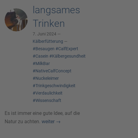
langsames
Trinken
7. Juni 2024 —
Kälberfütterung
—
#Besaugen
#CalfExpert
#Casein
#Kälbergesundheit
#MilkBar
#NativeCalfConcept
#Nuckeleimer
#Trinkgeschwindigkeit
#Verdaulichkeit
#Wissenschaft
Es ist immer eine gute Idee, auf die
Natur zu achten.
weiter
→