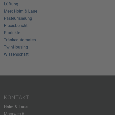
Lüftung
Meet Holm & Laue
Pasteurisierung
Praxisbericht
Produkte
Tränkeautomaten
TwinHousing
Wissenschaft
KONTAKT
Holm & Laue
Moorweg 6