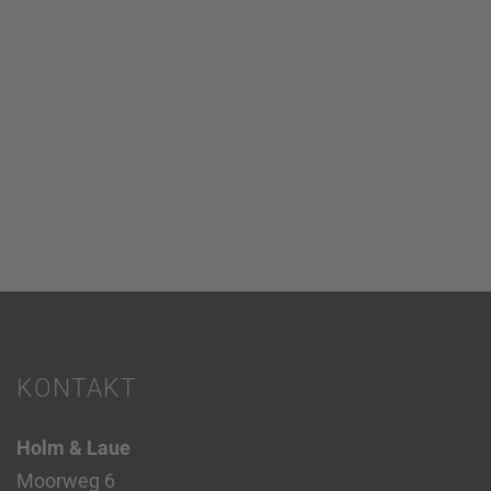
KONTAKT
Holm & Laue
Moorweg 6