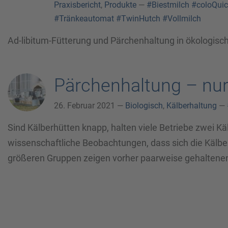
Praxisbericht
,
Produkte
—
#Biestmilch
#coloQuic
#Tränkeautomat
#TwinHutch
#Vollmilch
Ad-libitum-Fütterung und Pärchenhaltung in ökologisc
Pärchenhaltung – nur
26. Februar 2021 —
Biologisch
,
Kälberhaltung
—
Sind Kälberhütten knapp, halten viele Betriebe zwei Käl
wissenschaftliche Beobachtungen, dass sich die Kälber 
größeren Gruppen zeigen vorher paarweise gehaltenen