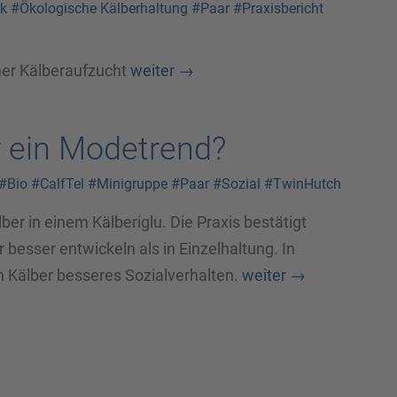
k
#Ökologische Kälberhaltung
#Paar
#Praxisbericht
her Kälberaufzucht
weiter
→
 ein Modetrend?
#Bio
#CalfTel
#Minigruppe
#Paar
#Sozial
#TwinHutch
ber in einem Kälberiglu. Die Praxis bestätigt
besser entwickeln als in Einzelhaltung. In
 Kälber besseres Sozialverhalten.
weiter
→