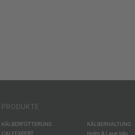
PRODUKTE
KÄLBERFÜTTERUNG
KÄLBERHALTUNG
CALFEXPERT
Holm & Laue Iglu