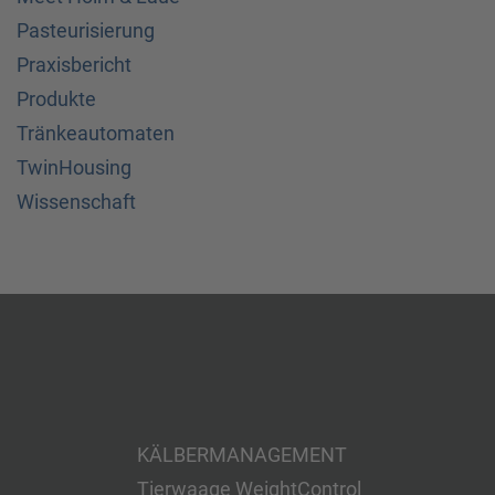
Pasteurisierung
Praxisbericht
Produkte
Tränkeautomaten
TwinHousing
Wissenschaft
KÄLBERMANAGEMENT
Tierwaage WeightControl