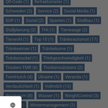
QR-Code (1)
Refraktometer (1)
Schweden (2)
Service (2)
Social Media (1)
SOP (1)
Sozial (2)
Spanien (1)
Stallbau (1)
Stallplanung (2)
THI (1)
Tierwaage (2)
Tierwohl (1)
Top 10 (1)
Tränkeautomat (17)
Tränkeeimer (1)
Tränkekurve (1)
Tränkenuckel (1)
Trinkgeschwindigkeit (1)
Trocken-TMR (6)
Trockensubstanz (2)
TwinHutch (4)
Ukraine (1)
Veranda (1)
Verdaulichkeit (1)
Vollmilch (13)
Wachstum (8)
Wasser (1)
WeightControl (3)
Winter (1)
Wintermanagement (2)