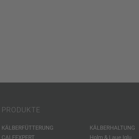
PRODUKTE
KÄLBERFÜTTERUNG
KÄLBERHALTUNG
CALFEXPERT
Holm & Laue Iglu