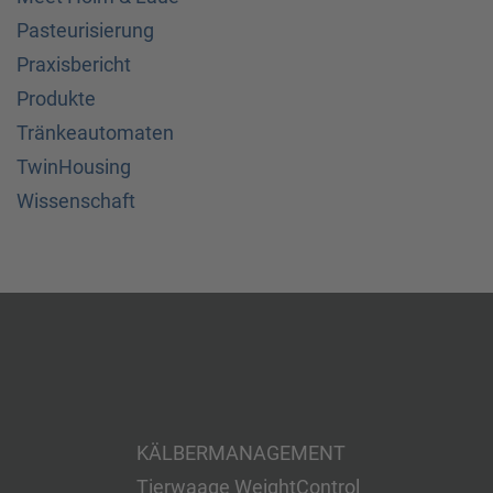
Pasteurisierung
Praxisbericht
Produkte
Tränkeautomaten
TwinHousing
Wissenschaft
KÄLBERMANAGEMENT
Tierwaage WeightControl