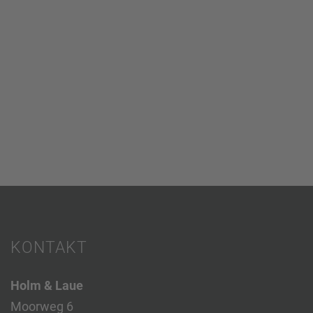
KONTAKT
Holm & Laue
Moorweg 6