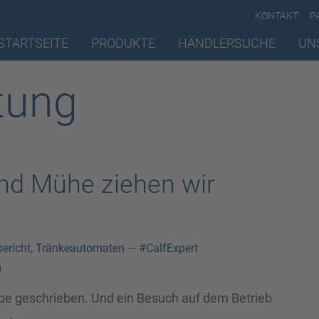
KONTAKT
P
STARTSEITE
PRODUKTE
HÄNDLERSUCHE
UN
tung
und Mühe ziehen wir
bericht
,
Tränkeautomaten
—
#CalfExpert
m
ebe geschrieben. Und ein Besuch auf dem Betrieb