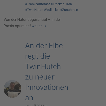
#Tränkeautomat
#Trocken-TMR
#TwinHutch
#Vollmilch
#Zunahmen
Von der Natur abgeschaut – in der
Praxis optimiert!
weiter
→
An der Elbe
regt die
TwinHutch
zu neuen
Innovationen
an
14. Juli 2023 —