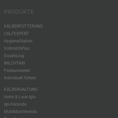
PRODUKTE
KÄLBERFÜTTERUNG
CALFEXPERT
HygieneStation
VollmilchPlus
DoubleJug
MILCHTAXI
Pasteurisieren
Individuell füttern
KÄLBERHALTUNG
Holm & Laue Iglu
IgluVeranda
MultiMaxVeranda