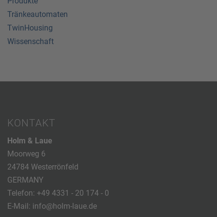
Produkte
Tränkeautomaten
TwinHousing
Wissenschaft
KONTAKT
Holm & Laue
Moorweg 6
24784 Westerrönfeld
GERMANY
Telefon:
+49 4331 - 20 174 - 0
E-Mail:
info@holm-laue.de