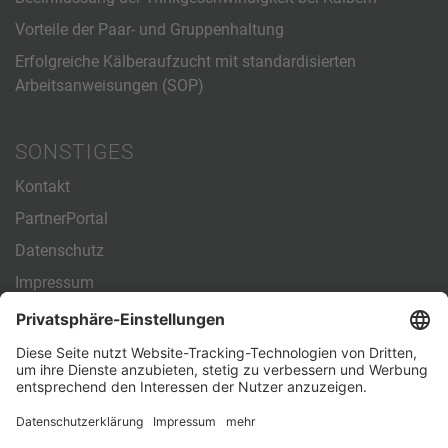
Vorteile der Paar- und Gruppenhaltung
Erfolgreiche Kälberaufzucht mit standardisierten
Arbeitsanweisungen (SOP)
SONSTIGES
Kontakt
PartnerPortal
Datenschutz
Impressum
Allgemeine Geschäftsbedingungen