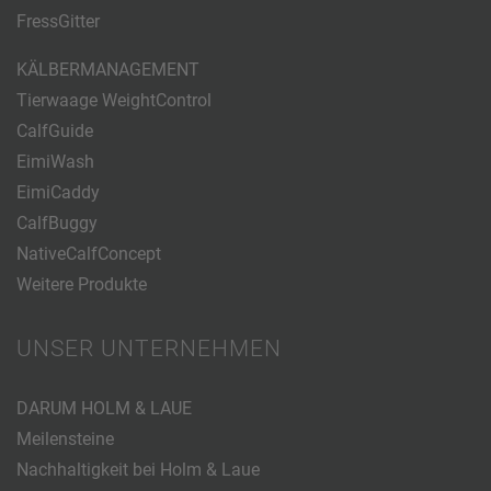
FressGitter
KÄLBERMANAGEMENT
Tierwaage WeightControl
CalfGuide
EimiWash
EimiCaddy
CalfBuggy
NativeCalfConcept
Weitere Produkte
UNSER UNTERNEHMEN
DARUM HOLM & LAUE
Meilensteine
Nachhaltigkeit bei Holm & Laue