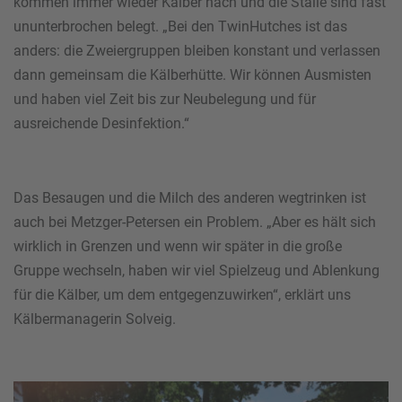
kommen immer wieder Kälber nach und die Ställe sind fast
ununterbrochen belegt. „Bei den TwinHutches ist das
anders: die Zweiergruppen bleiben konstant und verlassen
dann gemeinsam die Kälberhütte. Wir können Ausmisten
und haben viel Zeit bis zur Neubelegung und für
ausreichende Desinfektion.“
Das Besaugen und die Milch des anderen wegtrinken ist
auch bei Metzger-Petersen ein Problem. „Aber es hält sich
wirklich in Grenzen und wenn wir später in die große
Gruppe wechseln, haben wir viel Spielzeug und Ablenkung
für die Kälber, um dem entgegenzuwirken“, erklärt uns
Kälbermanagerin Solveig.