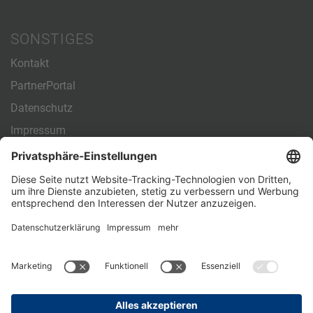
SONSTIGES
Kontakt
PartnerPortal
Datenschutz
Impressum
Allgemeine Geschäftsbedingungen