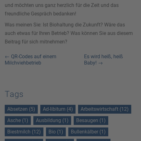
und möchten uns ganz herzlich für die Zeit und das
freundliche Gespräch bedanken!
Was meinen Sie: Ist Biohaltung die Zukunft? Wäre das
auch etwas für Ihren Betrieb? Was können Sie aus diesem
Beitrag für sich mitnehmen?
← QR-Codes auf einem
Es wird heiß, heiß
Milchviehbetrieb
Baby! →
Tags
Absetzen (5)
Ad-libitum (4)
Arbeitswirtschaft (12)
Asche (1)
Ausbildung (1)
Besaugen (1)
Biestmilch (12)
Bio (1)
Bullenkälber (1)