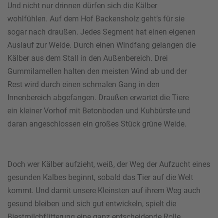
Und nicht nur drinnen dürfen sich die Kälber
wohlfühlen. Auf dem Hof Backensholz geht’s für sie
sogar nach draußen. Jedes Segment hat einen eigenen
Auslauf zur Weide. Durch einen Windfang gelangen die
Kälber aus dem Stall in den Außenbereich. Drei
Gummilamellen halten den meisten Wind ab und der
Rest wird durch einen schmalen Gang in den
Innenbereich abgefangen. Draußen erwartet die Tiere
ein kleiner Vorhof mit Betonboden und Kuhbürste und
daran angeschlossen ein großes Stück grüne Weide.
Doch wer Kälber aufzieht, weiß, der Weg der Aufzucht eines
gesunden Kalbes beginnt, sobald das Tier auf die Welt
kommt. Und damit unsere Kleinsten auf ihrem Weg auch
gesund bleiben und sich gut entwickeln, spielt die
Biestmilchfütterung eine ganz entscheidende Rolle.