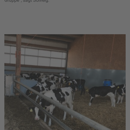
Gruppe“, sagt Solveig.