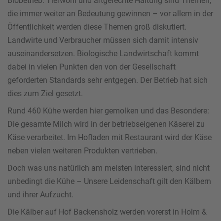
Biobetrieb. Tierwohl und artgerechte Haltung sind Themen,
die immer weiter an Bedeutung gewinnen – vor allem in der
Öffentlichkeit werden diese Themen groß diskutiert.
Landwirte und Verbraucher müssen sich damit intensiv
auseinandersetzen. Biologische Landwirtschaft kommt
dabei in vielen Punkten den von der Gesellschaft
geforderten Standards sehr entgegen. Der Betrieb hat sich
dies zum Ziel gesetzt.
Rund 460 Kühe werden hier gemolken und das Besondere:
Die gesamte Milch wird in der betriebseigenen Käserei zu
Käse verarbeitet. Im Hofladen mit Restaurant wird der Käse
neben vielen weiteren Produkten vertrieben.
Doch was uns natürlich am meisten interessiert, sind nicht
unbedingt die Kühe – Unsere Leidenschaft gilt den Kälbern
und ihrer Aufzucht.
Die Kälber auf Hof Backensholz werden vorerst in Holm &