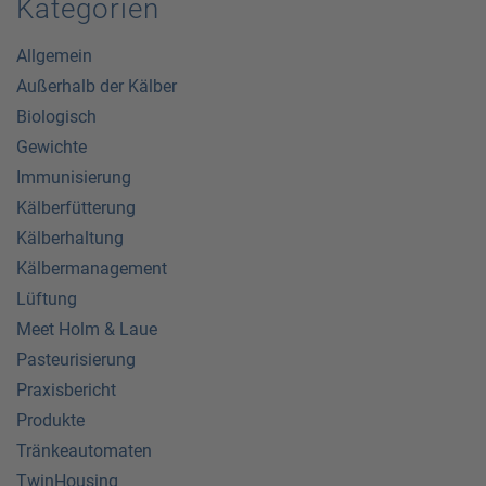
Kategorien
Allgemein
Außerhalb der Kälber
Biologisch
Gewichte
Immunisierung
Kälberfütterung
Kälberhaltung
Kälbermanagement
Lüftung
Meet Holm & Laue
Pasteurisierung
Praxisbericht
Produkte
Tränkeautomaten
TwinHousing