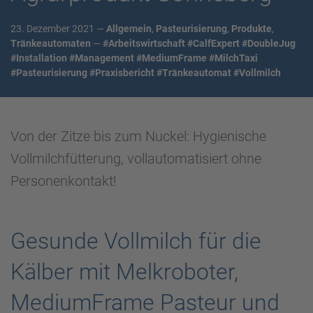
23. Dezember 2021 —
Allgemein
,
Pasteurisierung
,
Produkte
,
Tränkeautomaten
—
#Arbeitswirtschaft
#CalfExpert
#DoubleJug
#Installation
#Management
#MediumFrame
#MilchTaxi
#Pasteurisierung
#Praxisbericht
#Tränkeautomat
#Vollmilch
Von der Zitze bis zum Nuckel: Hygienische
Vollmilchfütterung, vollautomatisiert ohne
Personenkontakt!
Gesunde Vollmilch für die
Kälber mit Melkroboter,
MediumFrame Pasteur und