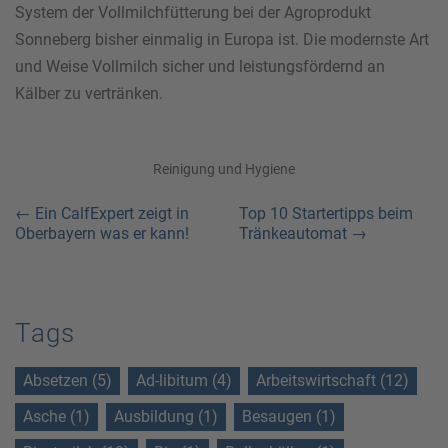
System der Vollmilchfütterung bei der Agroprodukt
Sonneberg bisher einmalig in Europa ist. Die modernste Art
und Weise Vollmilch sicher und leistungsfördernd an
Kälber zu vertränken.
Reinigung und Hygiene
← Ein CalfExpert zeigt in
Top 10 Startertipps beim
Oberbayern was er kann!
Tränkeautomat →
Tags
Absetzen (5)
Ad-libitum (4)
Arbeitswirtschaft (12)
Asche (1)
Ausbildung (1)
Besaugen (1)