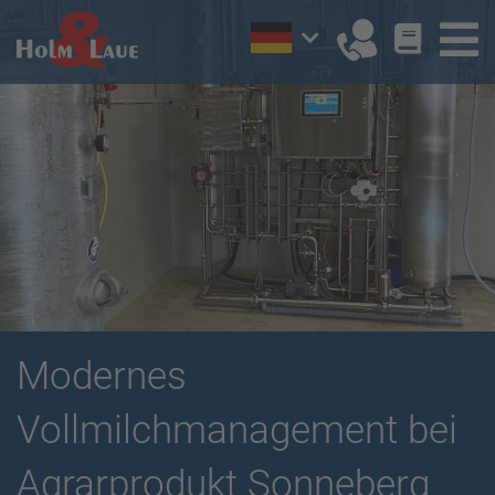
Modernes
Vollmilchmanagement bei
Agrarprodukt Sonneberg