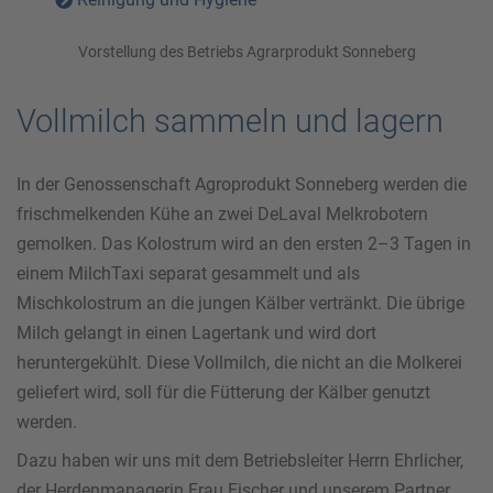
Vorstellung des Betriebs Agrarprodukt Sonneberg
Vollmilch sammeln und lagern
In der Genossenschaft Agroprodukt Sonneberg werden die
frischmelkenden Kühe an zwei DeLaval Melkrobotern
gemolken. Das Kolostrum wird an den ersten 2–3 Tagen in
einem MilchTaxi separat gesammelt und als
Mischkolostrum an die jungen Kälber vertränkt. Die übrige
Milch gelangt in einen Lagertank und wird dort
heruntergekühlt. Diese Vollmilch, die nicht an die Molkerei
geliefert wird, soll für die Fütterung der Kälber genutzt
werden.
Dazu haben wir uns mit dem Betriebsleiter Herrn Ehrlicher,
der Herdenmanagerin Frau Fischer und unserem Partner