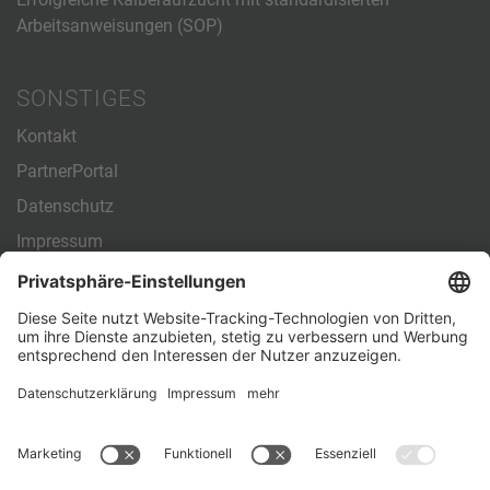
Arbeitsanweisungen (SOP)
SONSTIGES
Kontakt
PartnerPortal
Datenschutz
Impressum
Allgemeine Geschäftsbedingungen