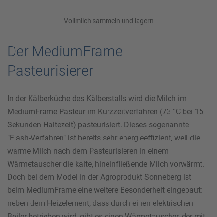
Vollmilch sammeln und lagern
Der MediumFrame
Pasteurisierer
In der Kälberküche des Kälberstalls wird die Milch im
MediumFrame Pasteur im Kurzzeitverfahren (73 °C bei 15
Sekunden Haltezeit) pasteurisiert. Dieses sogenannte
"Flash-Verfahren" ist bereits sehr energieeffizient, weil die
warme Milch nach dem Pasteurisieren in einem
Wärmetauscher die kalte, hineinfließende Milch vorwärmt.
Doch bei dem Model in der Agroprodukt Sonneberg ist
beim MediumFrame eine weitere Besonderheit eingebaut:
neben dem Heizelement, dass durch einen elektrischen
Boiler betrieben wird, gibt es einen Wärmetauscher, der mit