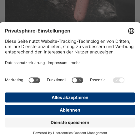
10. Tierkontrolle und
Interpretation der Alarmlisten
Da der Tränkeautomat viel Arbeit im Kälberstall einspart,
sieht man die Kälber nicht mehr so häufig, wie bei der
traditionellen Eimertränke. Es lohnt sich also einen Teil der
eingesparten Zeit in die Beobachtung und
Gesundheitskontrolle der Kälber zu investieren.