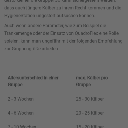
desto kleiner die Gruppe! So kann sichergestellt werden,
dass auch jüngere Kälber zu ihrem Recht kommen und die
HygieneStation ungestört aufsuchen können.
Auch wenn andere Parameter, wie zum Beispiel die
Tränkemenge oder der Einsatz von QuadroFlex eine Rolle
spielen, kann man ungefähr mit der folgenden Empfehlung
zur Gruppengröße arbeiten:
Altersunterschied in einer
max. Kälber pro
Gruppe
Gruppe
2 - 3 Wochen
25 - 30 Kälber
4 - 6 Wochen
20 - 25 Kälber
7 - 10 Wochen
15 - 20 Kälber