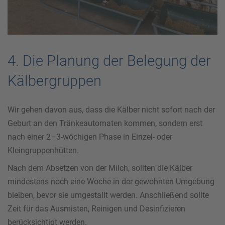
4. Die Planung der Belegung der
Kälbergruppen
Wir gehen davon aus, dass die Kälber nicht sofort nach der
Geburt an den Tränkeautomaten kommen, sondern erst
nach einer 2–3-wöchigen Phase in Einzel- oder
Kleingruppenhütten.
Nach dem Absetzen von der Milch, sollten die Kälber
mindestens noch eine Woche in der gewohnten Umgebung
bleiben, bevor sie umgestallt werden. Anschließend sollte
Zeit für das Ausmisten, Reinigen und Desinfizieren
berücksichtigt werden.