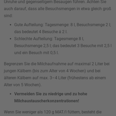
Unruhe und gegenseitigem Besaugen führen. Achten Sie
auch darauf, dass alle Besuchsmengen in etwa gleich groß
sind:
Gute Aufteilung: Tagesmenge: 8 l, Besuchsmenge 2 l;
das bedeutet 4 Besuche á 2 l.
Schlechte Aufteilung: Tagesmenge 8 l,
Besuchsmenge 2,5 l; das bedeutet 3 Besuche mit 2,5 l
und ein Besuch mit 0,5 l.
Begrenzen Sie die Milchaufnahme auf maximal 2 Liter bei
jungen Kälbern (bis zum Alter von 4 Wochen) und bei
älteren Kälbern auf max. 3–4 Liter (frühestens ab einem
Alter von 5 Wochen).
Vermeiden Sie zu niedrige und zu hohe
Milchaustauscherkonzentrationen!
Wenn Sie weniger als 120 g MAT/l füttern, besteht die