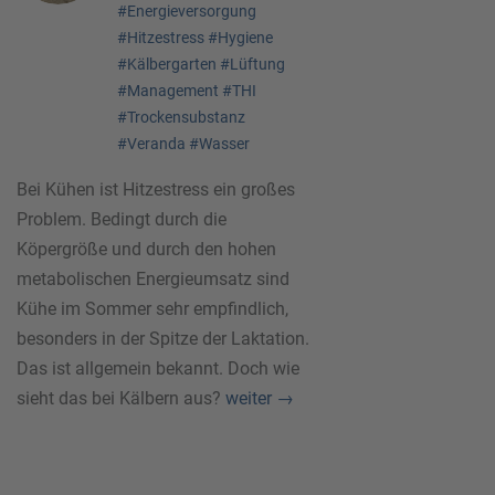
#Energieversorgung
#Hitzestress
#Hygiene
#Kälbergarten
#Lüftung
#Management
#THI
#Trockensubstanz
#Veranda
#Wasser
Bei Kühen ist Hitzestress ein großes
Problem. Bedingt durch die
Köpergröße und durch den hohen
metabolischen Energieumsatz sind
Kühe im Sommer sehr empfindlich,
besonders in der Spitze der Laktation.
Das ist allgemein bekannt. Doch wie
sieht das bei Kälbern aus?
weiter
→