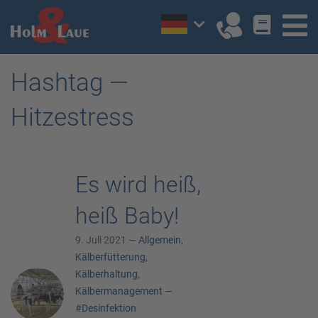
Hashtag —
Hitzestress
Es wird heiß,
heiß Baby!
9. Juli 2021 —
Allgemein
,
Kälberfütterung
,
Kälberhaltung
,
Kälbermanagement
—
#Desinfektion