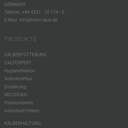
GERMANY
Telefon:
+49 4331 - 20 174 - 0
E-Mail:
info@holm-laue.de
PRODUKTE
KÄLBERFÜTTERUNG
CALFEXPERT
HygieneStation
VollmilchPlus
DoubleJug
MILCHTAXI
Pasteurisieren
Individuell füttern
KÄLBERHALTUNG