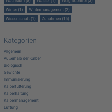
Wachstum (8)
Wasser (1)
WeightControl (3)
Winter (1)
Wintermanagement (2)
Wissenschaft (1)
Zunahmen (15)
Kategorien
Allgemein
Außerhalb der Kälber
Biologisch
Gewichte
Immunisierung
Kälberfütterung
Kälberhaltung
Kälbermanagement
Lüftung