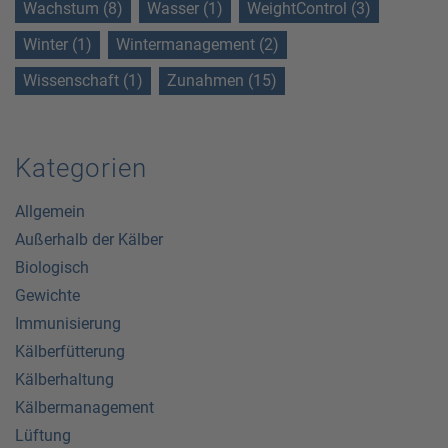
Wachstum (8)
Wasser (1)
WeightControl (3)
Winter (1)
Wintermanagement (2)
Wissenschaft (1)
Zunahmen (15)
Kategorien
Allgemein
Außerhalb der Kälber
Biologisch
Gewichte
Immunisierung
Kälberfütterung
Kälberhaltung
Kälbermanagement
Lüftung