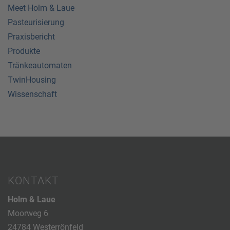
Meet Holm & Laue
Pasteurisierung
Praxisbericht
Produkte
Tränkeautomaten
TwinHousing
Wissenschaft
KONTAKT
Holm & Laue
Moorweg 6
24784 Westerrönfeld