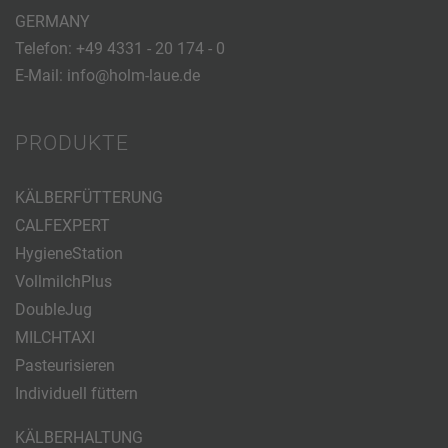
GERMANY
Telefon:
+49 4331 - 20 174 - 0
E-Mail:
info@holm-laue.de
PRODUKTE
KÄLBERFÜTTERUNG
CALFEXPERT
HygieneStation
VollmilchPlus
DoubleJug
MILCHTAXI
Pasteurisieren
Individuell füttern
KÄLBERHALTUNG