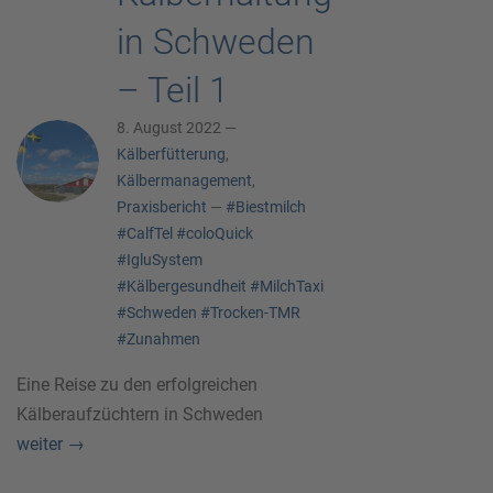
in Schweden
– Teil 1
8. August 2022 —
Kälberfütterung
,
Kälbermanagement
,
Praxisbericht
—
#Biestmilch
#CalfTel
#coloQuick
#IgluSystem
#Kälbergesundheit
#MilchTaxi
#Schweden
#Trocken-TMR
#Zunahmen
Eine Reise zu den erfolgreichen
Kälberaufzüchtern in Schweden
weiter
→