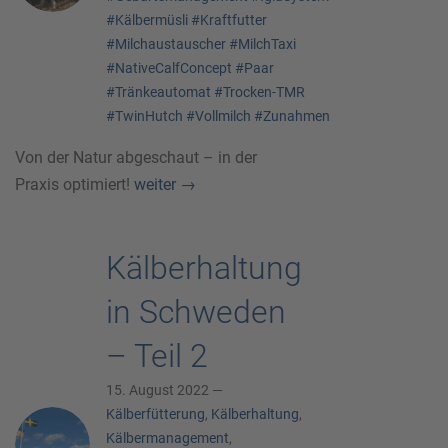
#Kälbermüsli
#Kraftfutter
#Milchaustauscher
#MilchTaxi
#NativeCalfConcept
#Paar
#Tränkeautomat
#Trocken-TMR
#TwinHutch
#Vollmilch
#Zunahmen
Von der Natur abgeschaut – in der
Praxis optimiert!
weiter
→
Kälberhaltung
in Schweden
– Teil 2
15. August 2022 —
Kälberfütterung
,
Kälberhaltung
,
Kälbermanagement
,