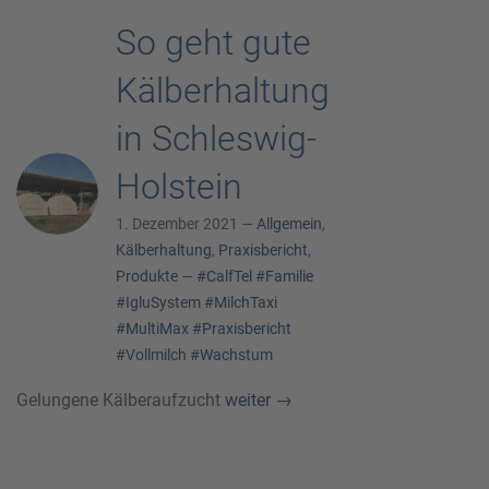
So geht gute
Kälberhaltung
in Schleswig-
Holstein
1. Dezember 2021 —
Allgemein
,
Kälberhaltung
,
Praxisbericht
,
Produkte
—
#CalfTel
#Familie
#IgluSystem
#MilchTaxi
#MultiMax
#Praxisbericht
#Vollmilch
#Wachstum
Gelungene Kälberaufzucht
weiter
→