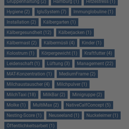
Gruppenhaltung (2)
Hamburg (1)
Hitzestress (1)
Hygiene (2)
IgluSystem (7)
Immunglobuline (1)
Installation (2)
Kälbergarten (1)
Kälbergesundheit (12)
Kälberjacken (1)
Kälbermast (2)
Kälbermüsli (4)
Kinder (1)
Kolostrum (1)
Körpergewicht (1)
Kraftfutter (4)
Leidenschaft (1)
Lüftung (3)
Management (22)
MAT-Konzentration (1)
MediumFrame (2)
Milchaustauscher (4)
Milchpulver (1)
MilchTaxi (18)
MilkBar (2)
Minigruppe (2)
Molke (1)
MultiMax (2)
NativeCalfConcept (5)
Nesting-Score (1)
Neuseeland (1)
Nuckeleimer (1)
Öffentlichkeitsarbeit (1)