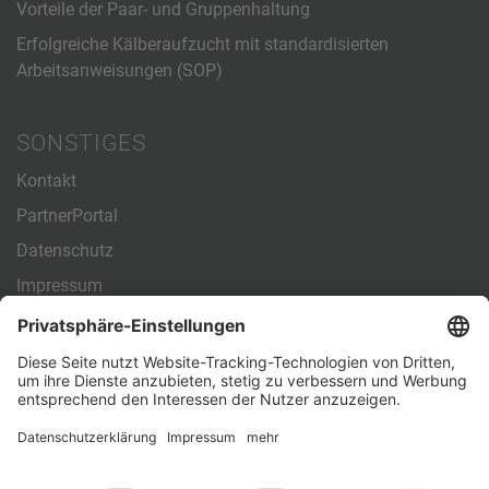
Vorteile der Paar- und Gruppenhaltung
Erfolgreiche Kälberaufzucht mit standardisierten
Arbeitsanweisungen (SOP)
SONSTIGES
Kontakt
PartnerPortal
Datenschutz
Impressum
Allgemeine Geschäftsbedingungen