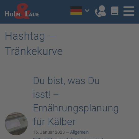
Hashtag —
Tränkekurve
Du bist, was Du
isst! –
Ernährungsplanung
für Kälber
16. Januar 2023 —
Allgemein
,