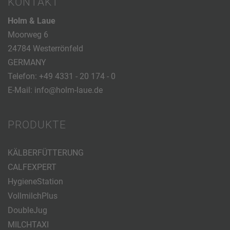
KONTAKT
Holm & Laue
Moorweg 6
24784 Westerrönfeld
GERMANY
Telefon:
+49 4331 - 20 174 - 0
E-Mail:
info@holm-laue.de
PRODUKTE
KÄLBERFÜTTERUNG
CALFEXPERT
HygieneStation
VollmilchPlus
DoubleJug
MILCHTAXI