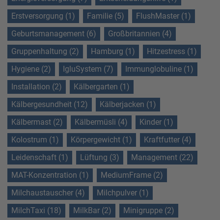
Erstversorgung (1)
Familie (5)
FlushMaster (1)
Geburtsmanagement (6)
Großbritannien (4)
Gruppenhaltung (2)
Hamburg (1)
Hitzestress (1)
Hygiene (2)
IgluSystem (7)
Immunglobuline (1)
Installation (2)
Kälbergarten (1)
Kälbergesundheit (12)
Kälberjacken (1)
Kälbermast (2)
Kälbermüsli (4)
Kinder (1)
Kolostrum (1)
Körpergewicht (1)
Kraftfutter (4)
Leidenschaft (1)
Lüftung (3)
Management (22)
MAT-Konzentration (1)
MediumFrame (2)
Milchaustauscher (4)
Milchpulver (1)
MilchTaxi (18)
MilkBar (2)
Minigruppe (2)