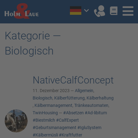
Kategorie —
Biologisch
NativeCalfConcept
11. Dezember 2023 —
Allgemein
,
Biologisch
,
Kälberfütterung
,
Kälberhaltung
,
Kälbermanagement
,
Tränkeautomaten
,
TwinHousing
—
#Absetzen
#Ad-libitum
#Biestmilch
#CalfExpert
#Geburtsmanagement
#IgluSystem
#Kälbermüsli
#Kraftfutter