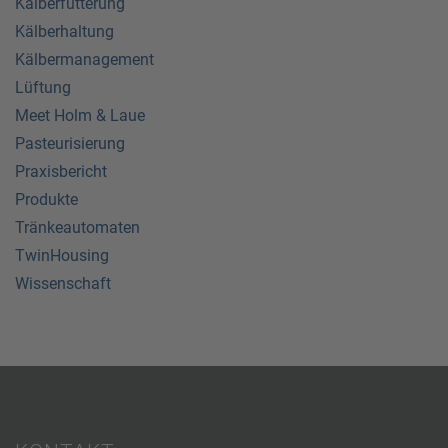
Kälberfütterung
Kälberhaltung
Kälbermanagement
Lüftung
Meet Holm & Laue
Pasteurisierung
Praxisbericht
Produkte
Tränkeautomaten
TwinHousing
Wissenschaft