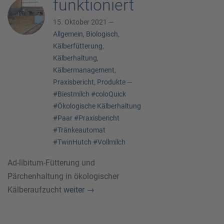
funktioniert
15. Oktober 2021 —
Allgemein
,
Biologisch
,
Kälberfütterung
,
Kälberhaltung
,
Kälbermanagement
,
Praxisbericht
,
Produkte
—
#Biestmilch
#coloQuick
#Ökologische Kälberhaltung
#Paar
#Praxisbericht
#Tränkeautomat
#TwinHutch
#Vollmilch
Ad-libitum-Fütterung und
Pärchenhaltung in ökologischer
Kälberaufzucht
weiter
→