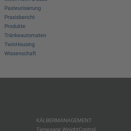
Pasteurisierung
Praxisbericht
Produkte
Tränkeautomaten
TwinHousing
Wissenschaft
KÄLBERMANAGEMENT
Tierwaage WeightControl