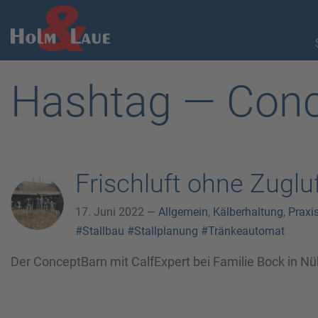
Hashtag — Con
Frischluft ohne Zugluf
17. Juni 2022 —
Allgemein
,
Kälberhaltung
,
Praxi
#Stallbau
#Stallplanung
#Tränkeautomat
Der ConceptBarn mit CalfExpert bei Familie Bock in Nü