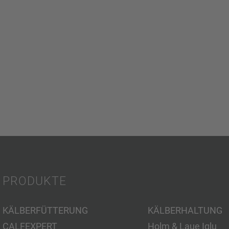
PRODUKTE
KÄLBERFÜTTERUNG
KÄLBERHALTUNG
CALFEXPERT
Holm & Laue Iglu