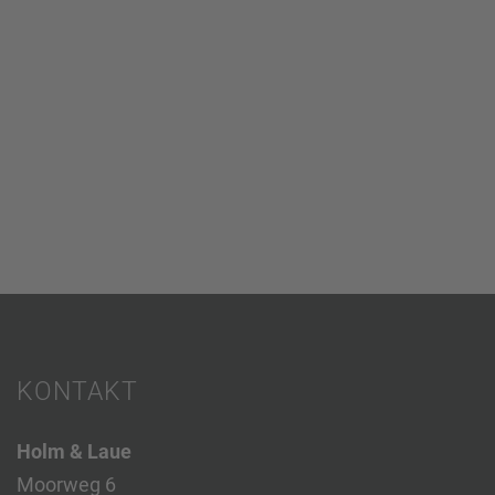
KONTAKT
Holm & Laue
Moorweg 6