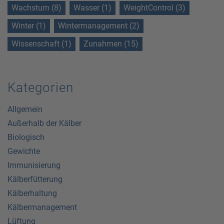
Wachstum (8)
Wasser (1)
WeightControl (3)
Winter (1)
Wintermanagement (2)
Wissenschaft (1)
Zunahmen (15)
Kategorien
Allgemein
Außerhalb der Kälber
Biologisch
Gewichte
Immunisierung
Kälberfütterung
Kälberhaltung
Kälbermanagement
Lüftung