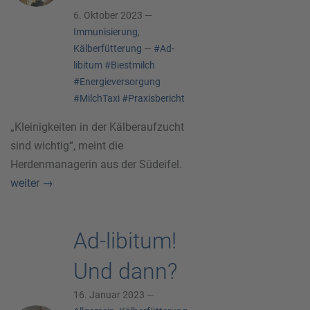
6. Oktober 2023 —
Immunisierung
,
Kälberfütterung
—
#Ad-
libitum
#Biestmilch
#Energieversorgung
#MilchTaxi
#Praxisbericht
„Kleinigkeiten in der Kälberaufzucht
sind wichtig“, meint die
Herdenmanagerin aus der Südeifel.
weiter
→
Ad-libitum!
Und dann?
16. Januar 2023 —