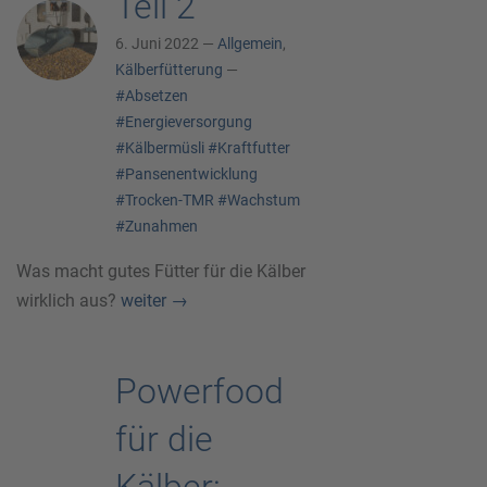
Teil 2
6. Juni 2022 —
Allgemein
,
Kälberfütterung
—
#Absetzen
#Energieversorgung
#Kälbermüsli
#Kraftfutter
#Pansenentwicklung
#Trocken-TMR
#Wachstum
#Zunahmen
Was macht gutes Fütter für die Kälber
wirklich aus?
weiter
→
Powerfood
für die