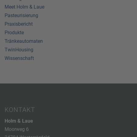
Meet Holm & Laue
Pasteurisierung
Praxisbericht
Produkte
Tränkeautomaten
TwinHousing
Wissenschaft
KONTAKT
Holm & Laue
Moorweg 6