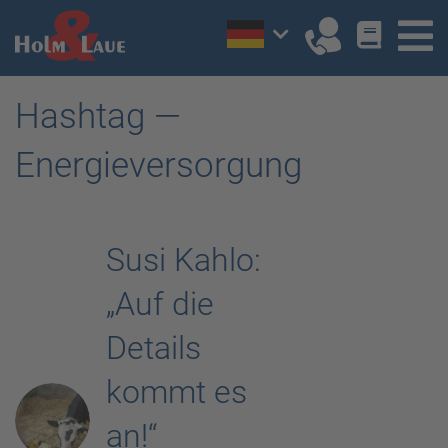
Hashtag —
Energieversorgung
Susi Kahlo:
„Auf die
Details
kommt es
an!“