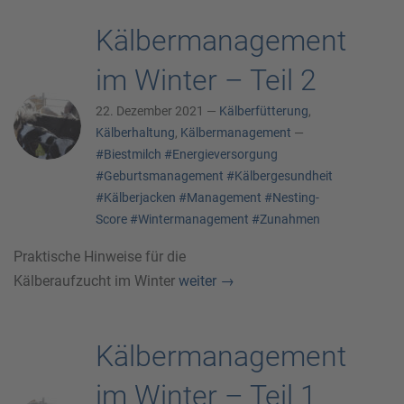
Kälbermanagement
im Winter – Teil 2
22. Dezember 2021 —
Kälberfütterung
,
Kälberhaltung
,
Kälbermanagement
—
#Biestmilch
#Energieversorgung
#Geburtsmanagement
#Kälbergesundheit
#Kälberjacken
#Management
#Nesting-
Score
#Wintermanagement
#Zunahmen
Praktische Hinweise für die
Kälberaufzucht im Winter
weiter
→
Kälbermanagement
im Winter – Teil 1