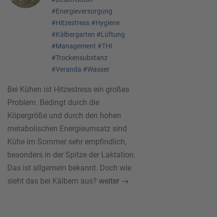
#Energieversorgung
#Hitzestress
#Hygiene
#Kälbergarten
#Lüftung
#Management
#THI
#Trockensubstanz
#Veranda
#Wasser
Bei Kühen ist Hitzestress ein großes
Problem. Bedingt durch die
Köpergröße und durch den hohen
metabolischen Energieumsatz sind
Kühe im Sommer sehr empfindlich,
besonders in der Spitze der Laktation.
Das ist allgemein bekannt. Doch wie
sieht das bei Kälbern aus?
weiter
→