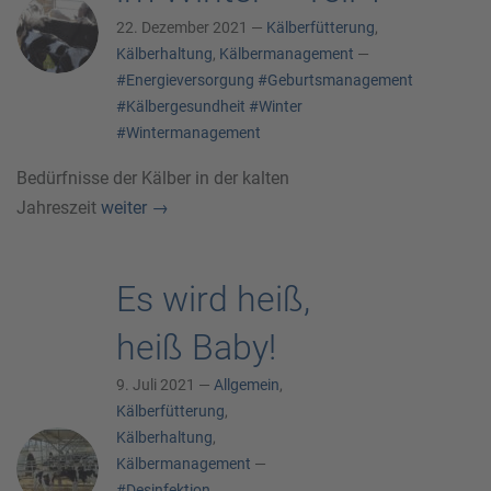
22. Dezember 2021 —
Kälberfütterung
,
Kälberhaltung
,
Kälbermanagement
—
#Energieversorgung
#Geburtsmanagement
#Kälbergesundheit
#Winter
#Wintermanagement
Bedürfnisse der Kälber in der kalten
Jahreszeit
weiter
→
Es wird heiß,
heiß Baby!
9. Juli 2021 —
Allgemein
,
Kälberfütterung
,
Kälberhaltung
,
Kälbermanagement
—
#Desinfektion