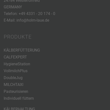
24784 Westerrönfeld
GERMANY
Telefon:
+49 4331 - 20 174 - 0
E-Mail:
info@holm-laue.de
PRODUKTE
KÄLBERFÜTTERUNG
CALFEXPERT
HygieneStation
VollmilchPlus
DoubleJug
MILCHTAXI
Pasteurisieren
Individuell füttern
KÄLBERHALTUNG