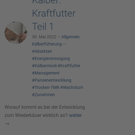
Kälber:
Kraftfutter
Teil 1
30. Mai 2022 —
Allgemein
,
Kälberfütterung
—
#Absetzen
#Energieversorgung
#Kälbermüsli
#Kraftfutter
#Management
#Pansenentwicklung
#Trocken-TMR
#Wachstum
#Zunahmen
Worauf kommt es bei der Entwicklung
zum Wiederkäuer wirklich an?
weiter
→