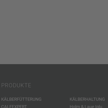
PRODUKTE
KÄLBERFÜTTERUNG
KÄLBERHALTUNG
CALFEXPERT
Holm & Laue Iglu