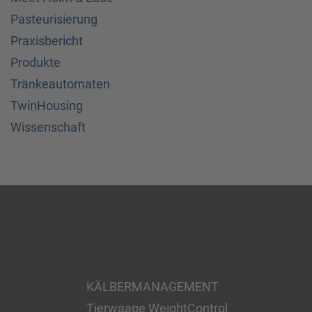
Pasteurisierung
Praxisbericht
Produkte
Tränkeautomaten
TwinHousing
Wissenschaft
KÄLBERMANAGEMENT
Tierwaage WeightControl