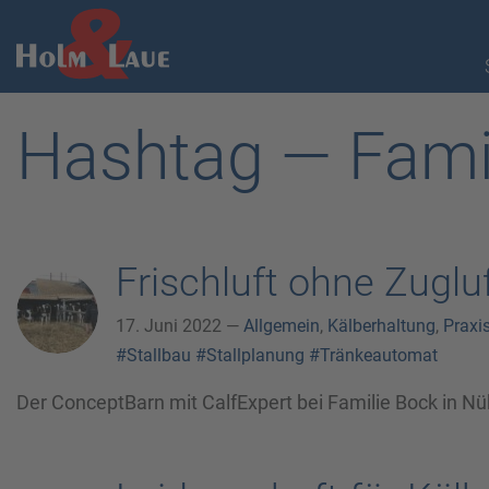
Hashtag — Fami
Frischluft ohne Zugluf
17. Juni 2022 —
Allgemein
,
Kälberhaltung
,
Praxi
#Stallbau
#Stallplanung
#Tränkeautomat
Der ConceptBarn mit CalfExpert bei Familie Bock in Nü