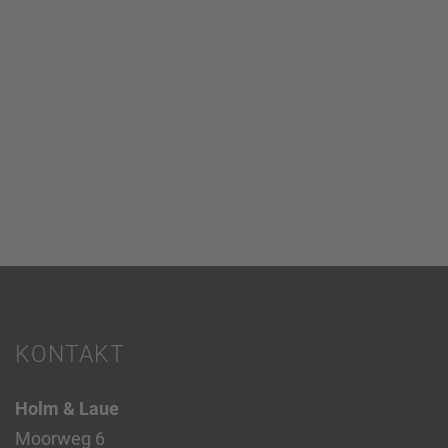
KONTAKT
Holm & Laue
Moorweg 6