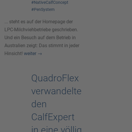
#NativeCalfConcept
#PenSystem
... steht es auf der Homepage der
LPC-Milchviehbetriebe geschrieben.
Und ein Besuch auf dem Betrieb in
Australien zeigt: Das stimmt in jeder
Hinsicht!
weiter
→
QuadroFlex
verwandelte
den
CalfExpert
in eine völlig