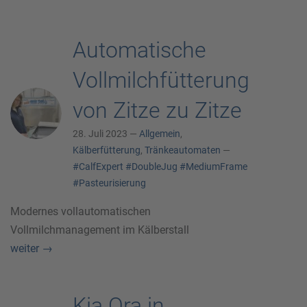
Automatische
Vollmilchfütterung
von Zitze zu Zitze
28. Juli 2023 —
Allgemein
,
Kälberfütterung
,
Tränkeautomaten
—
#CalfExpert
#DoubleJug
#MediumFrame
#Pasteurisierung
Modernes vollautomatischen
Vollmilchmanagement im Kälberstall
weiter
→
Kia Ora in