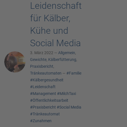
Leidenschaft
für Kälber,
Kühe und
Social Media
3. März 2022 —
Allgemein
,
Gewichte
,
Kälberfütterung
,
Praxisbericht
,
Tränkeautomaten
—
#Familie
#Kälbergesundheit
#Leidenschaft
#Management
#MilchTaxi
#Öffentlichkeitsarbeit
#Praxisbericht
#Social Media
#Tränkeautomat
#Zunahmen