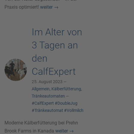
Praxis optimiert!
weiter
→
Im Alter von
3 Tagen an
den
CalfExpert
25. August 2023 —
Allgemein
,
Kälberfütterung
,
Tränkeautomaten
—
#CalfExpert
#DoubleJug
#Tränkeautomat
#Vollmilch
Moderne Kälberfütterung bei Prehn
Brook Farms in Kanada
weiter
→