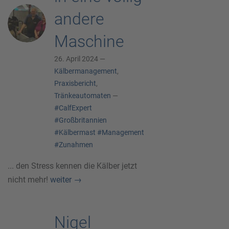
andere
Maschine
26. April 2024 —
Kälbermanagement
,
Praxisbericht
,
Tränkeautomaten
—
#CalfExpert
#Großbritannien
#Kälbermast
#Management
#Zunahmen
... den Stress kennen die Kälber jetzt
nicht mehr!
weiter
→
Nigel