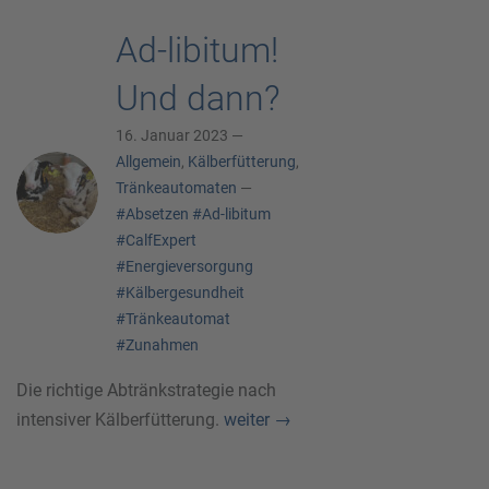
Ad-libitum!
Und dann?
16. Januar 2023 —
Allgemein
,
Kälberfütterung
,
Tränkeautomaten
—
#Absetzen
#Ad-libitum
#CalfExpert
#Energieversorgung
#Kälbergesundheit
#Tränkeautomat
#Zunahmen
Die richtige Abtränkstrategie nach
intensiver Kälberfütterung.
weiter
→