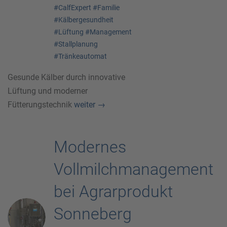
#CalfExpert
#Familie
#Kälbergesundheit
#Lüftung
#Management
#Stallplanung
#Tränkeautomat
Gesunde Kälber durch innovative
Lüftung und moderner
Fütterungstechnik
weiter
→
Modernes
Vollmilchmanagement
bei Agrarprodukt
Sonneberg