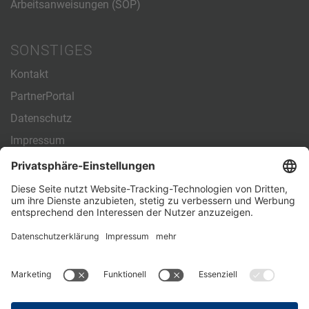
Arbeitsanweisungen (SOP)
SONSTIGES
Kontakt
PartnerPortal
Datenschutz
Impressum
Allgemeine Geschäftsbedingungen