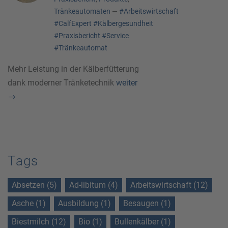
Tränkeautomaten
—
#Arbeitswirtschaft
#CalfExpert
#Kälbergesundheit
#Praxisbericht
#Service
#Tränkeautomat
Mehr Leistung in der Kälberfütterung
dank moderner Tränketechnik
weiter
→
Tags
Absetzen (5)
Ad-libitum (4)
Arbeitswirtschaft (12)
Asche (1)
Ausbildung (1)
Besaugen (1)
Biestmilch (12)
Bio (1)
Bullenkälber (1)