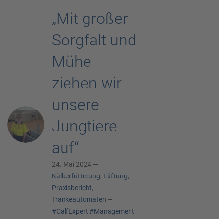
„Mit großer
Sorgfalt und
Mühe
ziehen wir
unsere
Jungtiere
auf“
24. Mai 2024 —
Kälberfütterung
,
Lüftung
,
Praxisbericht
,
Tränkeautomaten
—
#CalfExpert
#Management