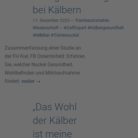
bei Kälbern
11. Dezember 2025 —
Tränkeautomaten
,
Wissenschaft
—
#CalfExpert
#Kälbergesundheit
#MilkBar
#Tränkenuckel
Zusammenfassung einer Studie an
der FH Kiel, FB Osterrönfeld: Erfahren
Sie, welcher Nuckel Gesundheit,
Wohlbefinden und Milchaufnahme
fördert.
weiter
→
„Das Wohl
der Kälber
ist meine