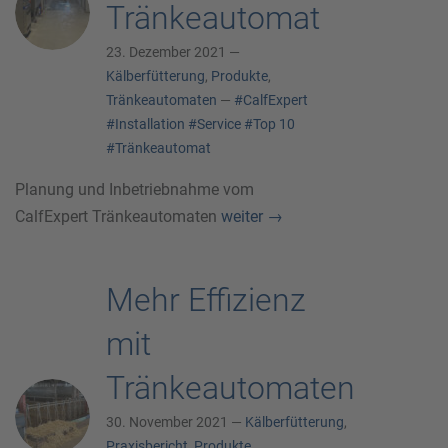
Tränkeautomat
23. Dezember 2021 —
Kälberfütterung
,
Produkte
,
Tränkeautomaten
—
#CalfExpert
#Installation
#Service
#Top 10
#Tränkeautomat
Planung und Inbetriebnahme vom
CalfExpert Tränkeautomaten
weiter
→
Mehr Effizienz
mit
Tränkeautomaten
30. November 2021 —
Kälberfütterung
,
Praxisbericht
,
Produkte
,