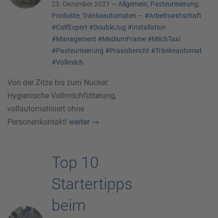
23. Dezember 2021 —
Allgemein
,
Pasteurisierung
,
Produkte
,
Tränkeautomaten
—
#Arbeitswirtschaft
#CalfExpert
#DoubleJug
#Installation
#Management
#MediumFrame
#MilchTaxi
#Pasteurisierung
#Praxisbericht
#Tränkeautomat
#Vollmilch
Von der Zitze bis zum Nuckel:
Hygienische Vollmilchfütterung,
vollautomatisiert ohne
Personenkontakt!
weiter
→
Top 10
Startertipps
beim