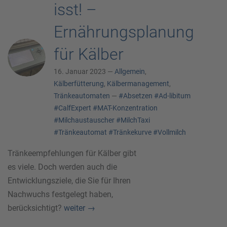
isst! –
Ernährungsplanung
für Kälber
16. Januar 2023 —
Allgemein
,
Kälberfütterung
,
Kälbermanagement
,
Tränkeautomaten
—
#Absetzen
#Ad-libitum
#CalfExpert
#MAT-Konzentration
#Milchaustauscher
#MilchTaxi
#Tränkeautomat
#Tränkekurve
#Vollmilch
Tränkeempfehlungen für Kälber gibt
es viele. Doch werden auch die
Entwicklungsziele, die Sie für Ihren
Nachwuchs festgelegt haben,
berücksichtigt?
weiter
→