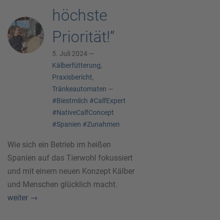
höchste
Priorität!“
5. Juli 2024 —
Kälberfütterung
,
Praxisbericht
,
Tränkeautomaten
—
#Biestmilch
#CalfExpert
#NativeCalfConcept
#Spanien
#Zunahmen
Wie sich ein Betrieb im heißen
Spanien auf das Tierwohl fokussiert
und mit einem neuen Konzept Kälber
und Menschen glücklich macht.
weiter
→