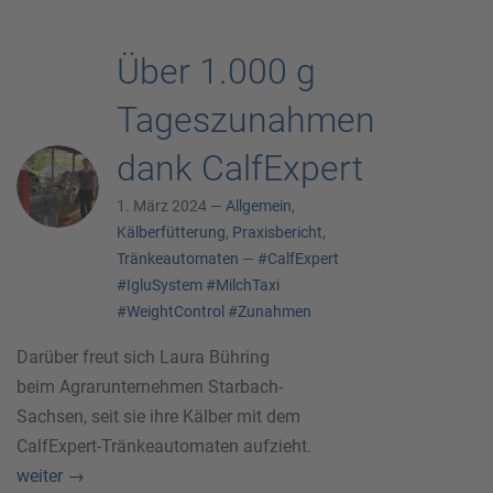
Über 1.000 g
Tageszunahmen
dank CalfExpert
1. März 2024 —
Allgemein
,
Kälberfütterung
,
Praxisbericht
,
Tränkeautomaten
—
#CalfExpert
#IgluSystem
#MilchTaxi
#WeightControl
#Zunahmen
Darüber freut sich Laura Bühring
beim Agrarunternehmen Starbach-
Sachsen, seit sie ihre Kälber mit dem
CalfExpert-Tränkeautomaten aufzieht.
weiter
→