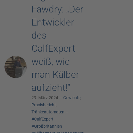
Fawdry: „Der
Entwickler
des
CalfExpert
weiß, wie
man Kälber
aufzieht!“
29. März 2024 —
Gewichte
,
Praxisbericht
,
Tränkeautomaten
—
#CalfExpert
#Großbritannien