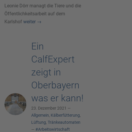
Leonie Dörr managt die Tiere und die
Öffentlichkeitsarbeit auf dem
Karlshof
weiter
→
Ein
CalfExpert
zeigt in
Oberbayern
was er kann!
23. Dezember 2021 —
Allgemein
,
Kälberfütterung
,
Lüftung
,
Tränkeautomaten
—
#Arbeitswirtschaft