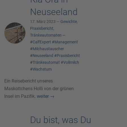
Neuseeland
17. März 2023 —
Gewichte
,
Praxisbericht
,
Tränkeautomaten
—
#CalfExpert
#Management
#Milchaustauscher
#Neuseeland
#Praxisbericht
#Tränkeautomat
#Vollmilch
#Wachstum
Ein Reisebericht unseres
Maskottchens Holli von der grünen
Insel im Pazifik.
weiter
→
Du bist, was Du